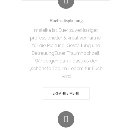
Hochzeitsplanung
maleika ist Euer zuverlässiger,
professioneller & kreativerPartner
für die Planung, Gestaltung und
BetreuungEurer Traumhochzeit.
Wir sorgen dafür, dass es der
„schönste Tag im Leben“ für Euch
wird
ERFAHRE MEHR